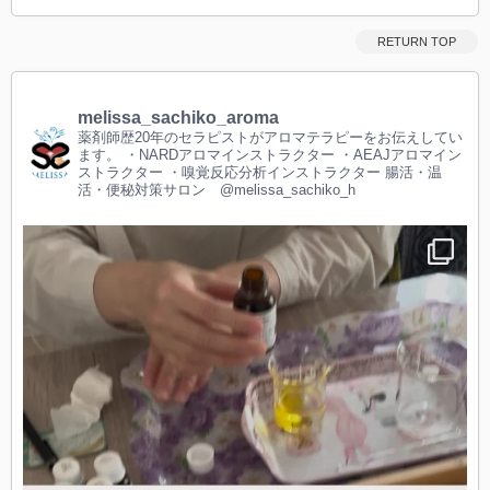
RETURN TOP
melissa_sachiko_aroma
薬剤師歴20年のセラピストがアロマテラピーをお伝えしてい
ます。
・NARDアロマインストラクター
・AEAJアロマイン
ストラクター
・嗅覚反応分析インストラクター
腸活・温
活・便秘対策サロン @melissa_sachiko_h