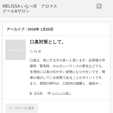
rss
MELISSA いなべ市 アロマス
クール&サロン
アーカイブ：2018年 1月30日
口臭対策として。
01.30
口臭は、気にする方が多いと思います。起床後や空
腹時、緊張時、ホルモンバランスの変化などでも、
生理的に口臭が出やすい状態になりやすいです。唾
液が減少している状態であることがポイントです。
また、原因の80%が、口腔内の細菌と、歯垢や…
未分類
コメントを書く
トップページに戻る