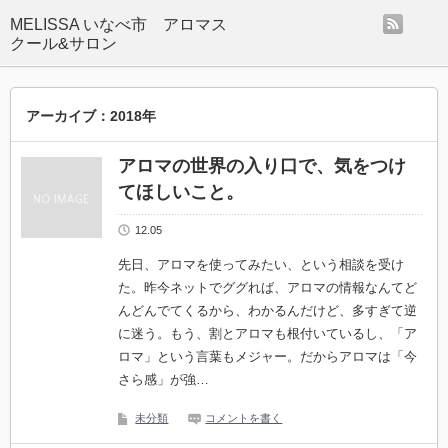
rss
MELISSA いなべ市 アロマス
クール&サロン
アーカイブ：2018年
アロマの世界の入り口で、気をつけ
てほしいこと。
12.05
先日、アロマを使ってみたい、という相談を受け
た。昨今ネットでググれば、アロマの情報なんてど
んどんでてくるから、わかるんだけど、多すぎて逆
に迷う。もう、割とアロマも根付いているし、「ア
ロマ」という言葉もメジャー。だからアロマは「今
さら感」が強…
未分類
コメントを書く