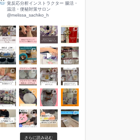
覚反応分析インストラクター
腸活・
温活・便秘対策サロン
@melissa_sachiko_h
さらに読み込む