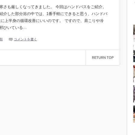
寒さも厳しくなってきました。 今回はハンドバスをご紹介。
紹介した部分浴の中では、1番手軽にできると思う、ハンドバ
主に上半身の循環改善にいいのです。 ですので、肩こりや冷
邪ひいている…
類
コメントを書く
RETURN TOP