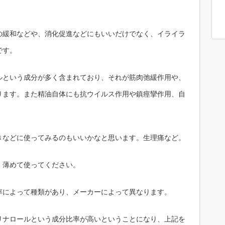
の緩和などや、消化促進などにもいいだけでなく、イライラ
です。
ルという成分が多く含まれており、それが筋肉弛緩作用や、
ります。また精油自体にも抗ウイルス作用や鎮痙攣作用、自
。
きなどに使ってみるのもいいかなと思います。生理痛など。
、薄めて使ってください。
率によって種類があり、メーカーによって異なります。
リナロールという成分比率が高いということになり、上記を