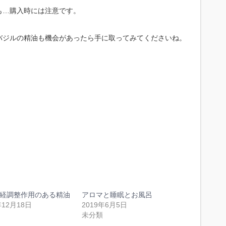
も…購入時には注意です。
バジルの精油も機会があったら手に取ってみてくださいね。
経調整作用のある精油
アロマと睡眠とお風呂
年12月18日
2019年6月5日
未分類