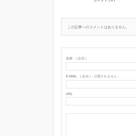
コメント ( 0 )
この記事へのコメントはありません。
名前
( 必須 )
E-MAIL
( 必須 ) - 公開されません -
URL