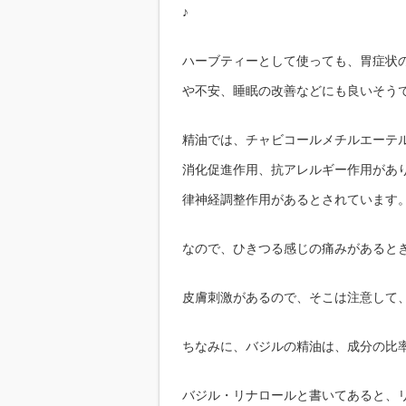
♪
ハーブティーとして使っても、胃症状
や不安、睡眠の改善などにも良いそう
精油では、チャビコールメチルエーテ
消化促進作用、抗アレルギー作用があ
律神経調整作用があるとされています
なので、ひきつる感じの痛みがあると
皮膚刺激があるので、そこは注意して
ちなみに、バジルの精油は、成分の比
バジル・リナロールと書いてあると、