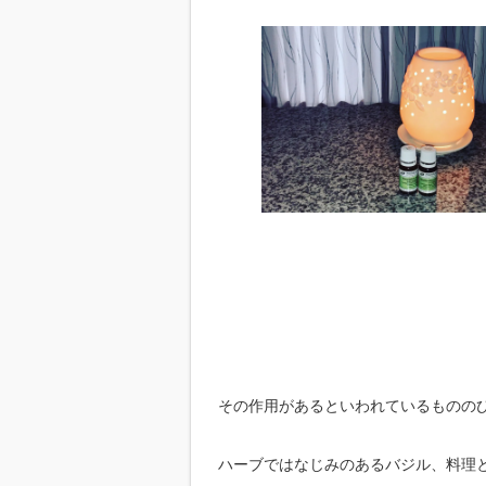
その作用があるといわれているものの
ハーブではなじみのあるバジル、料理