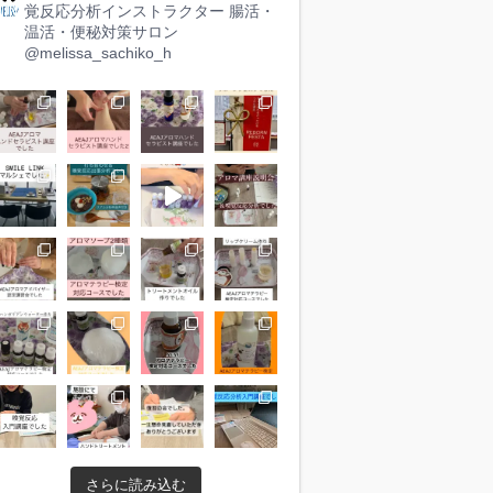
覚反応分析インストラクター
腸活・
温活・便秘対策サロン
@melissa_sachiko_h
さらに読み込む