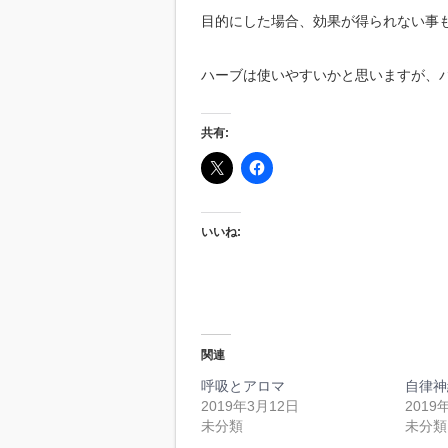
目的にした場合、効果が得られない事
ハーブは使いやすいかと思いますが、
共有:
いいね:
関連
呼吸とアロマ
自律神
2019年3月12日
2019
未分類
未分類