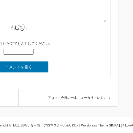
された文字を入力してください。
アロマ、今日の一本。ユーカリ・レモン
yright ©
MELISSA いなべ市 アロマスクール&サロン
| Wordpress Thema
SINKA
| @
Low-